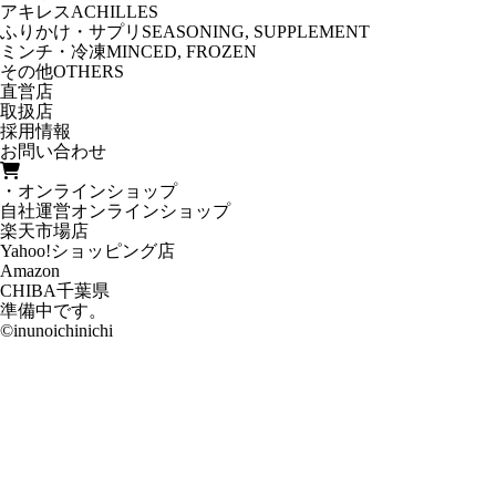
アキレス
ACHILLES
ふりかけ・サプリ
SEASONING, SUPPLEMENT
ミンチ・冷凍
MINCED, FROZEN
その他
OTHERS
直営店
取扱店
採用情報
お問い合わせ
・オンラインショップ
自社運営オンラインショップ
楽天市場店
Yahoo!ショッピング店
Amazon
CHIBA
千葉県
準備中です。
©inunoichinichi