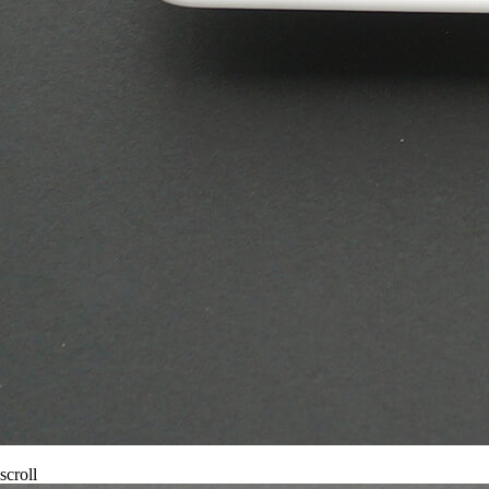
scroll