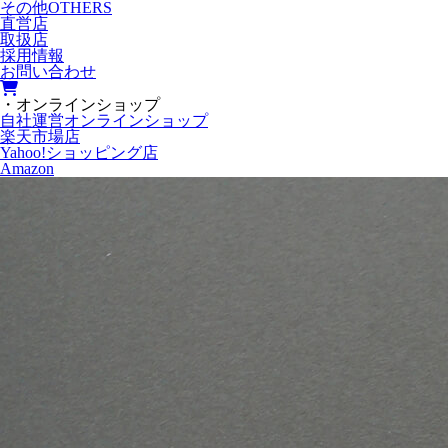
その他
OTHERS
直営店
取扱店
採用情報
お問い合わせ
・オンラインショップ
自社運営オンラインショップ
楽天市場店
Yahoo!ショッピング店
Amazon