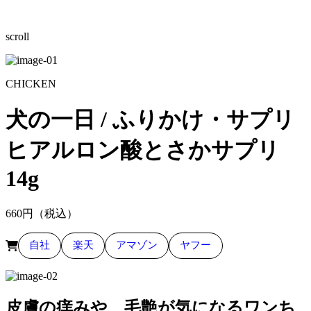
scroll
CHICKEN
犬の一日 / ふりかけ・サプリ
ヒアルロン酸とさかサプリ
14g
660
円（税込）
自社
楽天
アマゾン
ヤフー
皮膚の痒みや、毛艶が気になるワンち