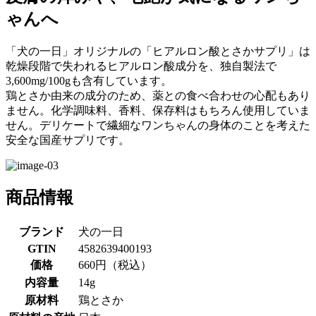
ゃんへ
「犬の一日」オリジナルの「ヒアルロン酸とさかサプリ」は
乾燥段階で失われるヒアルロン酸成分を、独自製法で
3,600mg/100gも含有しています。
鶏とさか由来の成分のため、薬との食べ合わせの心配もあり
ません。化学調味料、香料、保存料はもちろん使用していま
せん。デリケートで繊細なワンちゃんの身体のことを考えた
安全な国産サプリです。
商品情報
ブランド
犬の一日
GTIN
4582639400193
価格
660円（税込）
内容量
14g
原材料
鶏とさか