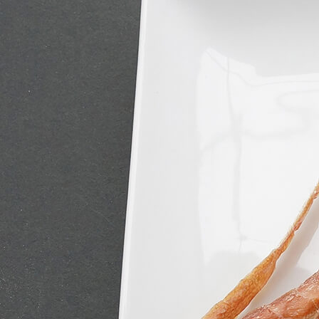
その他
OTHERS
直営店
取扱店
採用情報
お問い合わせ
・オンラインショップ
自社運営オンラインショップ
楽天市場店
Yahoo!ショッピング店
Amazon