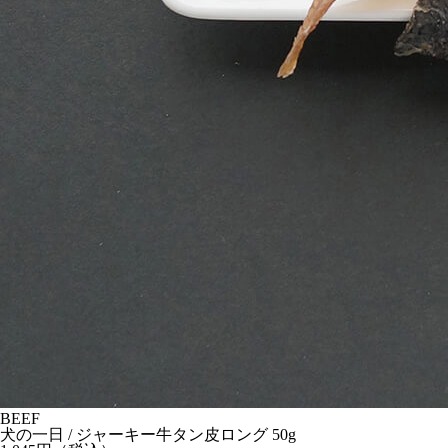
BEEF
犬の一日 / ジャーキー
牛タン皮ロング 50g