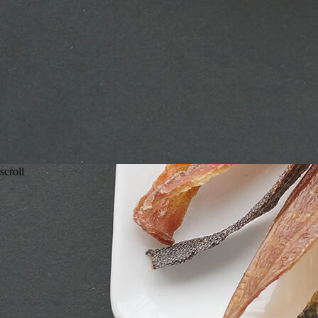
scroll